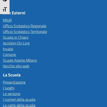
Attiva/disattiva alto contrasto
Attiva/disattiva dimensione testo
Link Esterni
MIUR
Ufficio Scolastico Regionale
Ufficio Scolastico Territoriale
Scuola in Chiaro
Iscrizioni On Line
Invalsi
Comune
Scuole Aperte Milano
Vecchio sito web
La Scuola
Presentazione
I luoghi
Le persone
I numeri della scuola
Le carte della scuola