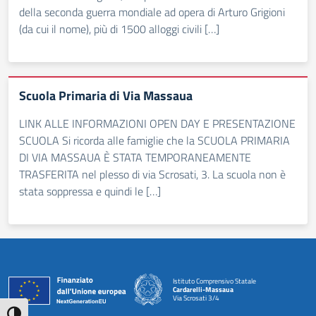
della seconda guerra mondiale ad opera di Arturo Grigioni
(da cui il nome), più di 1500 alloggi civili […]
Scuola Primaria di Via Massaua
LINK ALLE INFORMAZIONI OPEN DAY E PRESENTAZIONE
SCUOLA Si ricorda alle famiglie che la SCUOLA PRIMARIA
DI VIA MASSAUA È STATA TEMPORANEAMENTE
TRASFERITA nel plesso di via Scrosati, 3. La scuola non è
stata soppressa e quindi le […]
Istituto Comprensivo Statale
Cardarelli-Massaua
Via Scrosati 3/4
— Visita la pagina iniziale della scuola